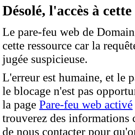
Désolé, l'accès à cett
Le pare-feu web de Domaine 
cette ressource car la requê
jugée suspicieuse.
L'erreur est humaine, et le p
le blocage n'est pas opportu
la page
Pare-feu web activé
trouverez des informations 
de nous contacter pour qu'o