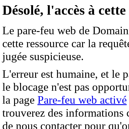
Désolé, l'accès à cett
Le pare-feu web de Domaine 
cette ressource car la requê
jugée suspicieuse.
L'erreur est humaine, et le p
le blocage n'est pas opportu
la page
Pare-feu web activé
trouverez des informations 
de nous contacter pour qu'o