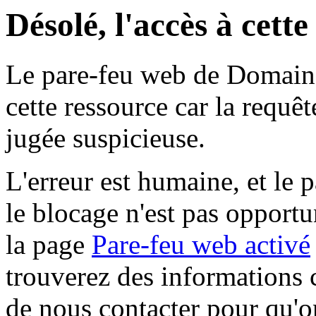
Désolé, l'accès à cett
Le pare-feu web de Domaine 
cette ressource car la requê
jugée suspicieuse.
L'erreur est humaine, et le p
le blocage n'est pas opportu
la page
Pare-feu web activé
trouverez des informations 
de nous contacter pour qu'o