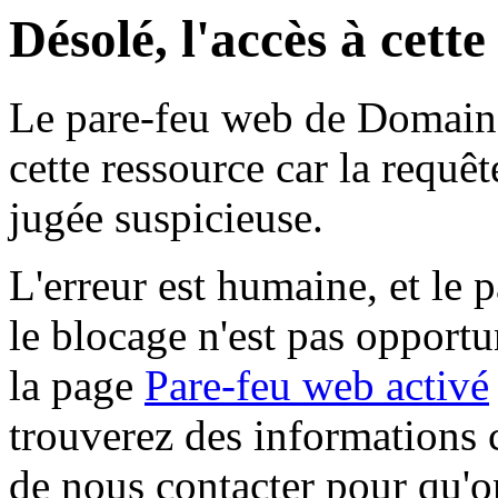
Désolé, l'accès à cett
Le pare-feu web de Domaine 
cette ressource car la requê
jugée suspicieuse.
L'erreur est humaine, et le p
le blocage n'est pas opportu
la page
Pare-feu web activé
trouverez des informations 
de nous contacter pour qu'o