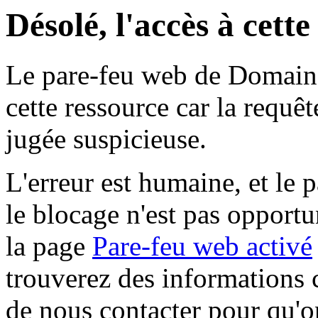
Désolé, l'accès à cett
Le pare-feu web de Domaine 
cette ressource car la requê
jugée suspicieuse.
L'erreur est humaine, et le p
le blocage n'est pas opportu
la page
Pare-feu web activé
trouverez des informations 
de nous contacter pour qu'o