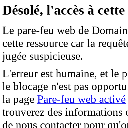
Désolé, l'accès à cett
Le pare-feu web de Domaine 
cette ressource car la requê
jugée suspicieuse.
L'erreur est humaine, et le p
le blocage n'est pas opportu
la page
Pare-feu web activé
trouverez des informations 
de nous contacter pour qu'o