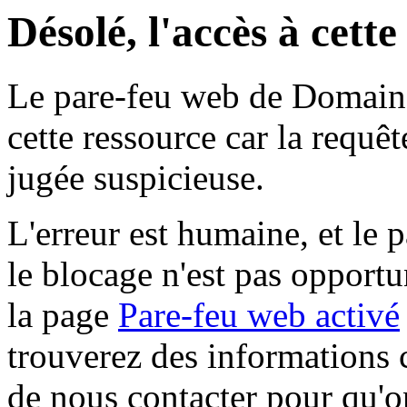
Désolé, l'accès à cett
Le pare-feu web de Domaine 
cette ressource car la requê
jugée suspicieuse.
L'erreur est humaine, et le p
le blocage n'est pas opportu
la page
Pare-feu web activé
trouverez des informations 
de nous contacter pour qu'o