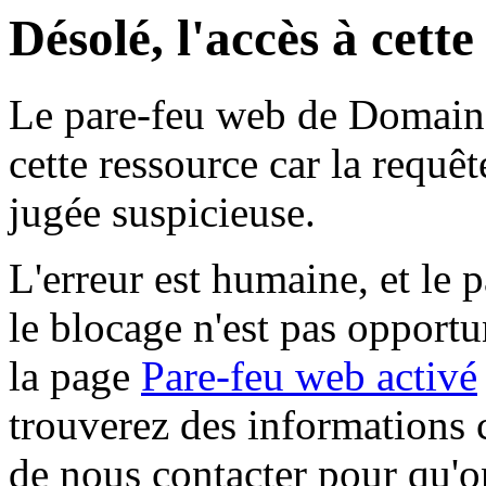
Désolé, l'accès à cett
Le pare-feu web de Domaine 
cette ressource car la requê
jugée suspicieuse.
L'erreur est humaine, et le p
le blocage n'est pas opportu
la page
Pare-feu web activé
trouverez des informations 
de nous contacter pour qu'o