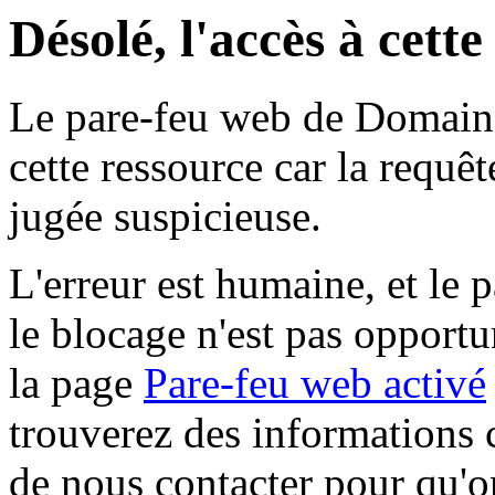
Désolé, l'accès à cett
Le pare-feu web de Domaine 
cette ressource car la requê
jugée suspicieuse.
L'erreur est humaine, et le p
le blocage n'est pas opportu
la page
Pare-feu web activé
trouverez des informations 
de nous contacter pour qu'o