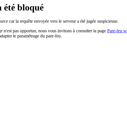
a été bloqué
rce car la requête envoyée vers le serveur a été jugée suspicieuse.
age n'est pas opportun, nous vous invitons à consulter la page
Pare-feu w
adapter le paramétrage du pare-feu.