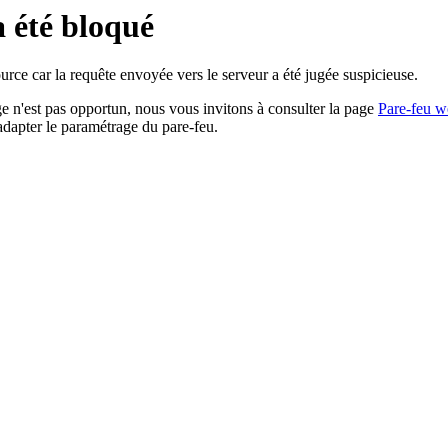
a été bloqué
rce car la requête envoyée vers le serveur a été jugée suspicieuse.
age n'est pas opportun, nous vous invitons à consulter la page
Pare-feu w
adapter le paramétrage du pare-feu.