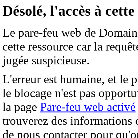
Désolé, l'accès à cett
Le pare-feu web de Domaine 
cette ressource car la requê
jugée suspicieuse.
L'erreur est humaine, et le p
le blocage n'est pas opportu
la page
Pare-feu web activé
trouverez des informations 
de nous contacter pour qu'o