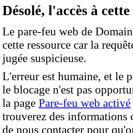
Désolé, l'accès à cett
Le pare-feu web de Domaine 
cette ressource car la requê
jugée suspicieuse.
L'erreur est humaine, et le p
le blocage n'est pas opportu
la page
Pare-feu web activé
trouverez des informations 
de nous contacter pour qu'o