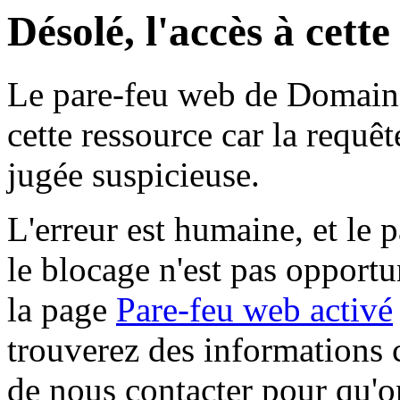
Désolé, l'accès à cett
Le pare-feu web de Domaine 
cette ressource car la requê
jugée suspicieuse.
L'erreur est humaine, et le p
le blocage n'est pas opportu
la page
Pare-feu web activé
trouverez des informations 
de nous contacter pour qu'o