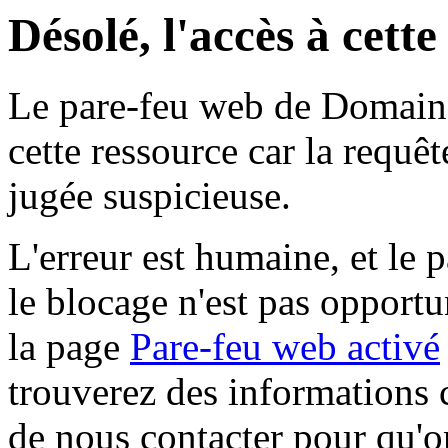
Désolé, l'accès à cett
Le pare-feu web de Domaine 
cette ressource car la requê
jugée suspicieuse.
L'erreur est humaine, et le p
le blocage n'est pas opportu
la page
Pare-feu web activé
trouverez des informations 
de nous contacter pour qu'o