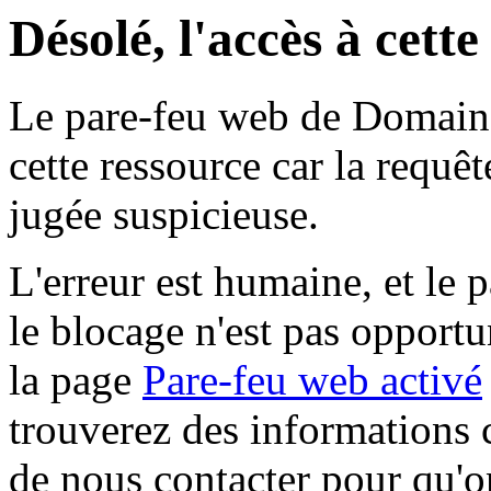
Désolé, l'accès à cett
Le pare-feu web de Domaine 
cette ressource car la requê
jugée suspicieuse.
L'erreur est humaine, et le p
le blocage n'est pas opportu
la page
Pare-feu web activé
trouverez des informations 
de nous contacter pour qu'o