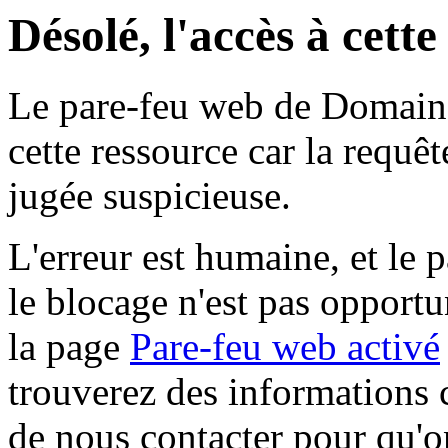
Désolé, l'accès à cett
Le pare-feu web de Domaine 
cette ressource car la requê
jugée suspicieuse.
L'erreur est humaine, et le p
le blocage n'est pas opportu
la page
Pare-feu web activé
trouverez des informations 
de nous contacter pour qu'o