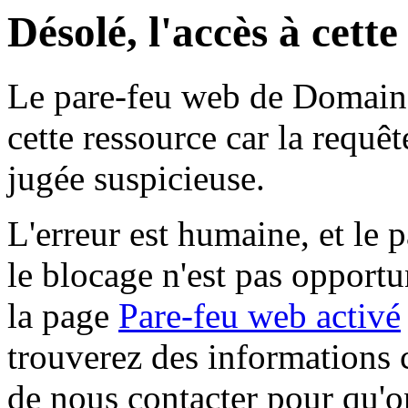
Désolé, l'accès à cett
Le pare-feu web de Domaine 
cette ressource car la requê
jugée suspicieuse.
L'erreur est humaine, et le p
le blocage n'est pas opportu
la page
Pare-feu web activé
trouverez des informations 
de nous contacter pour qu'o