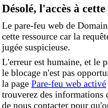
Désolé, l'accès à cett
Le pare-feu web de Domaine 
cette ressource car la requê
jugée suspicieuse.
L'erreur est humaine, et le p
le blocage n'est pas opportu
la page
Pare-feu web activé
trouverez des informations 
de nous contacter pour qu'o