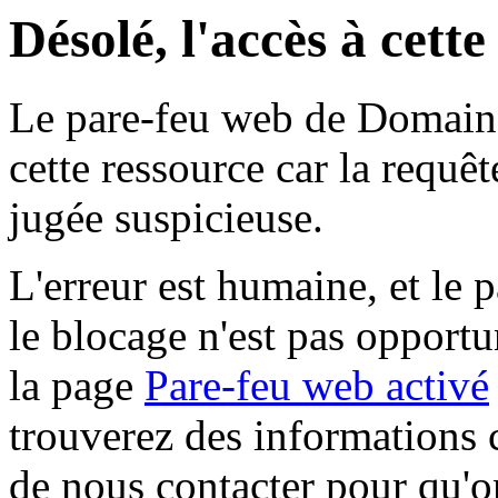
Désolé, l'accès à cett
Le pare-feu web de Domaine 
cette ressource car la requê
jugée suspicieuse.
L'erreur est humaine, et le p
le blocage n'est pas opportu
la page
Pare-feu web activé
trouverez des informations 
de nous contacter pour qu'o