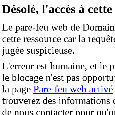
Désolé, l'accès à cett
Le pare-feu web de Domaine 
cette ressource car la requê
jugée suspicieuse.
L'erreur est humaine, et le p
le blocage n'est pas opportu
la page
Pare-feu web activé
trouverez des informations 
de nous contacter pour qu'o