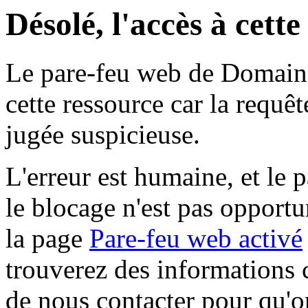
Désolé, l'accès à cett
Le pare-feu web de Domaine 
cette ressource car la requê
jugée suspicieuse.
L'erreur est humaine, et le p
le blocage n'est pas opportu
la page
Pare-feu web activé
trouverez des informations 
de nous contacter pour qu'o