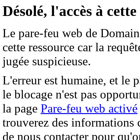
Désolé, l'accès à cett
Le pare-feu web de Domaine 
cette ressource car la requê
jugée suspicieuse.
L'erreur est humaine, et le p
le blocage n'est pas opportu
la page
Pare-feu web activé
trouverez des informations 
de nous contacter pour qu'o