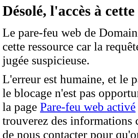
Désolé, l'accès à cett
Le pare-feu web de Domaine 
cette ressource car la requê
jugée suspicieuse.
L'erreur est humaine, et le p
le blocage n'est pas opportu
la page
Pare-feu web activé
trouverez des informations 
de nous contacter pour qu'o