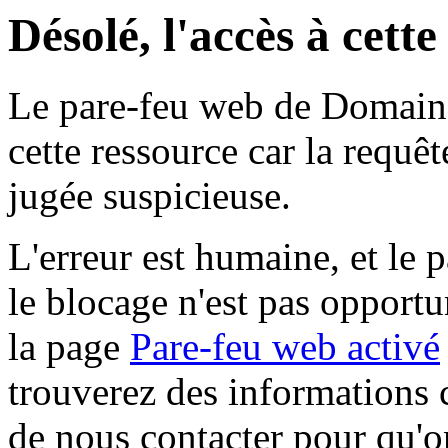
Désolé, l'accès à cett
Le pare-feu web de Domaine 
cette ressource car la requê
jugée suspicieuse.
L'erreur est humaine, et le p
le blocage n'est pas opportu
la page
Pare-feu web activé
trouverez des informations 
de nous contacter pour qu'o