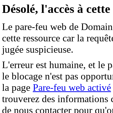
Désolé, l'accès à cett
Le pare-feu web de Domaine 
cette ressource car la requê
jugée suspicieuse.
L'erreur est humaine, et le p
le blocage n'est pas opportu
la page
Pare-feu web activé
trouverez des informations 
de nous contacter pour qu'o