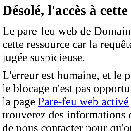
Désolé, l'accès à cett
Le pare-feu web de Domaine 
cette ressource car la requê
jugée suspicieuse.
L'erreur est humaine, et le p
le blocage n'est pas opportu
la page
Pare-feu web activé
trouverez des informations 
de nous contacter pour qu'o