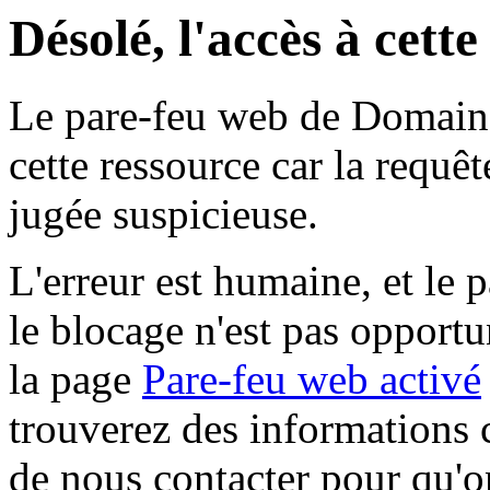
Désolé, l'accès à cett
Le pare-feu web de Domaine 
cette ressource car la requê
jugée suspicieuse.
L'erreur est humaine, et le p
le blocage n'est pas opportu
la page
Pare-feu web activé
trouverez des informations 
de nous contacter pour qu'o