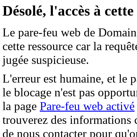
Désolé, l'accès à cett
Le pare-feu web de Domaine 
cette ressource car la requê
jugée suspicieuse.
L'erreur est humaine, et le p
le blocage n'est pas opportu
la page
Pare-feu web activé
trouverez des informations 
de nous contacter pour qu'o