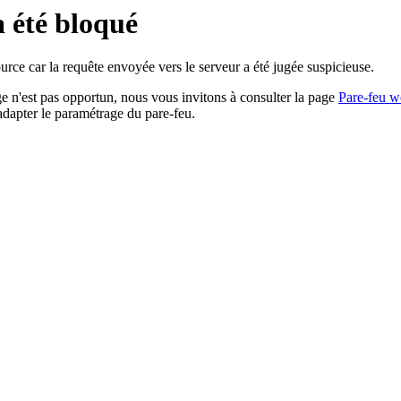
a été bloqué
rce car la requête envoyée vers le serveur a été jugée suspicieuse.
age n'est pas opportun, nous vous invitons à consulter la page
Pare-feu w
adapter le paramétrage du pare-feu.