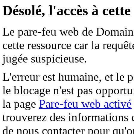
Désolé, l'accès à cett
Le pare-feu web de Domaine 
cette ressource car la requê
jugée suspicieuse.
L'erreur est humaine, et le p
le blocage n'est pas opportu
la page
Pare-feu web activé
trouverez des informations 
de nous contacter pour qu'o