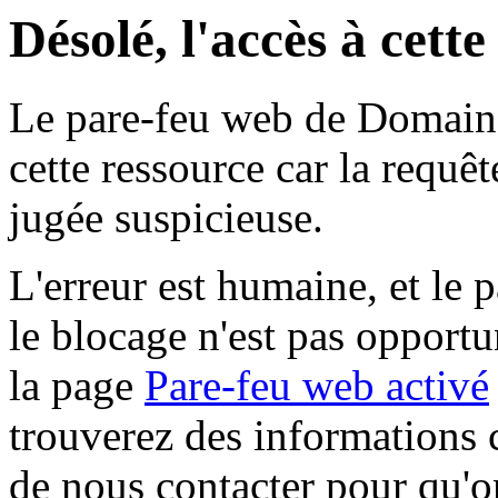
Désolé, l'accès à cett
Le pare-feu web de Domaine 
cette ressource car la requê
jugée suspicieuse.
L'erreur est humaine, et le p
le blocage n'est pas opportu
la page
Pare-feu web activé
trouverez des informations 
de nous contacter pour qu'o