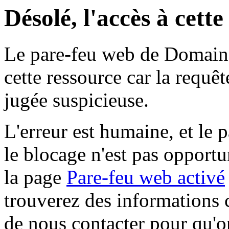
Désolé, l'accès à cett
Le pare-feu web de Domaine 
cette ressource car la requê
jugée suspicieuse.
L'erreur est humaine, et le p
le blocage n'est pas opportu
la page
Pare-feu web activé
trouverez des informations 
de nous contacter pour qu'o