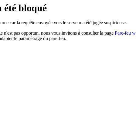
a été bloqué
rce car la requête envoyée vers le serveur a été jugée suspicieuse.
age n'est pas opportun, nous vous invitons à consulter la page
Pare-feu w
adapter le paramétrage du pare-feu.