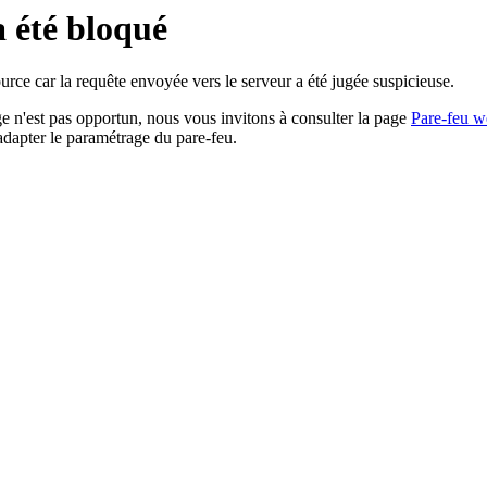
a été bloqué
rce car la requête envoyée vers le serveur a été jugée suspicieuse.
age n'est pas opportun, nous vous invitons à consulter la page
Pare-feu w
adapter le paramétrage du pare-feu.