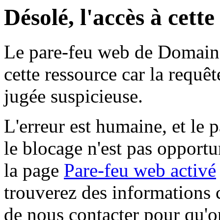
Désolé, l'accès à cett
Le pare-feu web de Domaine 
cette ressource car la requê
jugée suspicieuse.
L'erreur est humaine, et le p
le blocage n'est pas opportu
la page
Pare-feu web activé
trouverez des informations 
de nous contacter pour qu'o