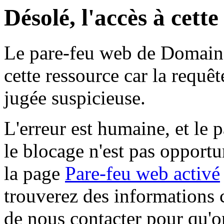
Désolé, l'accès à cett
Le pare-feu web de Domaine 
cette ressource car la requê
jugée suspicieuse.
L'erreur est humaine, et le p
le blocage n'est pas opportu
la page
Pare-feu web activé
trouverez des informations 
de nous contacter pour qu'o