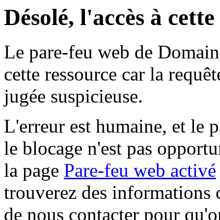
Désolé, l'accès à cett
Le pare-feu web de Domaine 
cette ressource car la requê
jugée suspicieuse.
L'erreur est humaine, et le p
le blocage n'est pas opportu
la page
Pare-feu web activé
trouverez des informations 
de nous contacter pour qu'o