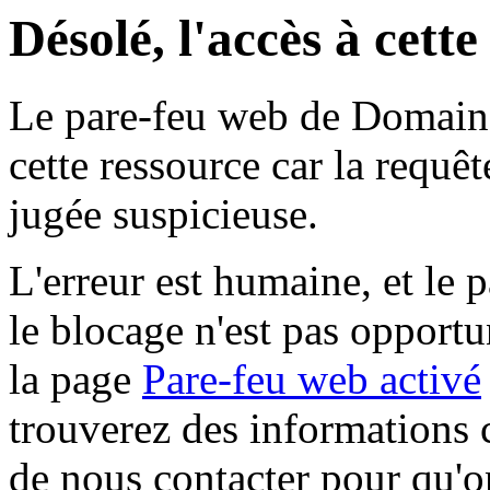
Désolé, l'accès à cett
Le pare-feu web de Domaine 
cette ressource car la requê
jugée suspicieuse.
L'erreur est humaine, et le p
le blocage n'est pas opportu
la page
Pare-feu web activé
trouverez des informations 
de nous contacter pour qu'o