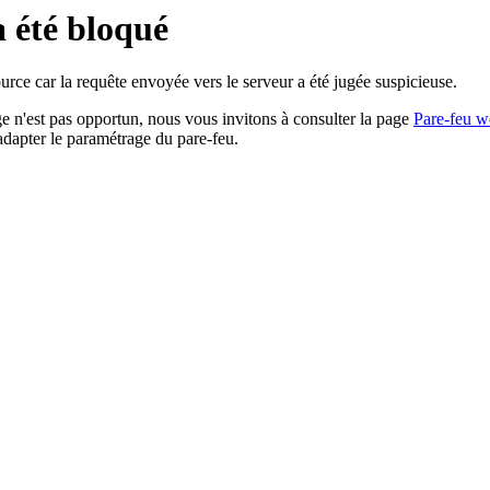
a été bloqué
rce car la requête envoyée vers le serveur a été jugée suspicieuse.
age n'est pas opportun, nous vous invitons à consulter la page
Pare-feu w
adapter le paramétrage du pare-feu.