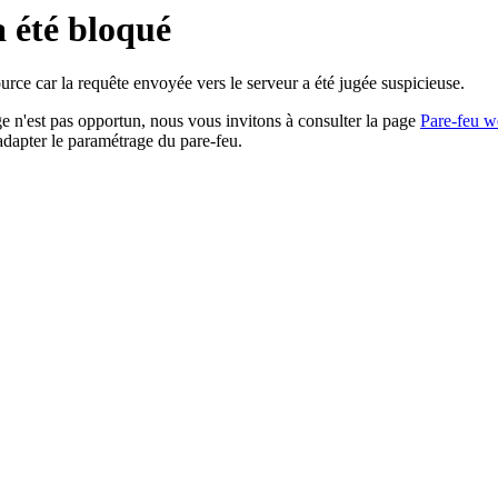
a été bloqué
rce car la requête envoyée vers le serveur a été jugée suspicieuse.
age n'est pas opportun, nous vous invitons à consulter la page
Pare-feu w
adapter le paramétrage du pare-feu.