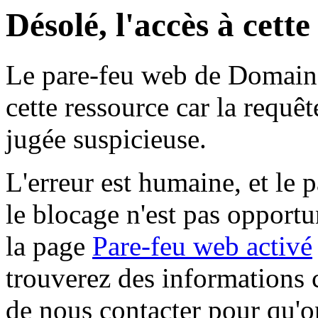
Désolé, l'accès à cett
Le pare-feu web de Domaine 
cette ressource car la requê
jugée suspicieuse.
L'erreur est humaine, et le p
le blocage n'est pas opportu
la page
Pare-feu web activé
trouverez des informations 
de nous contacter pour qu'o