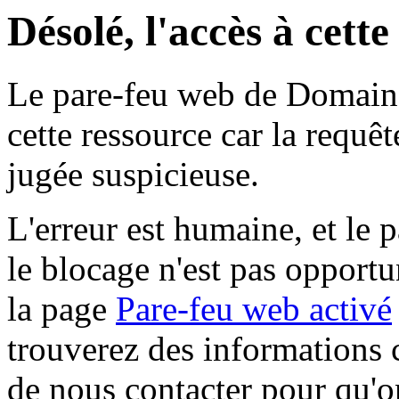
Désolé, l'accès à cett
Le pare-feu web de Domaine 
cette ressource car la requê
jugée suspicieuse.
L'erreur est humaine, et le p
le blocage n'est pas opportu
la page
Pare-feu web activé
trouverez des informations 
de nous contacter pour qu'o