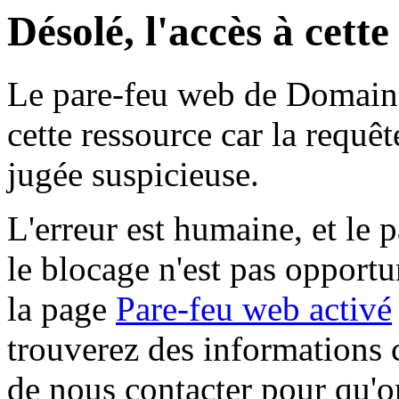
Désolé, l'accès à cett
Le pare-feu web de Domaine 
cette ressource car la requê
jugée suspicieuse.
L'erreur est humaine, et le p
le blocage n'est pas opportu
la page
Pare-feu web activé
trouverez des informations 
de nous contacter pour qu'o