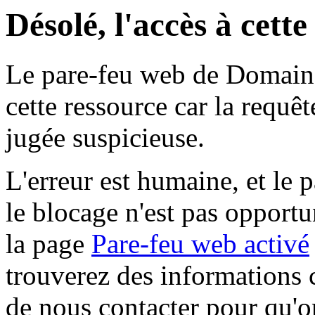
Désolé, l'accès à cett
Le pare-feu web de Domaine 
cette ressource car la requê
jugée suspicieuse.
L'erreur est humaine, et le p
le blocage n'est pas opportu
la page
Pare-feu web activé
trouverez des informations 
de nous contacter pour qu'o