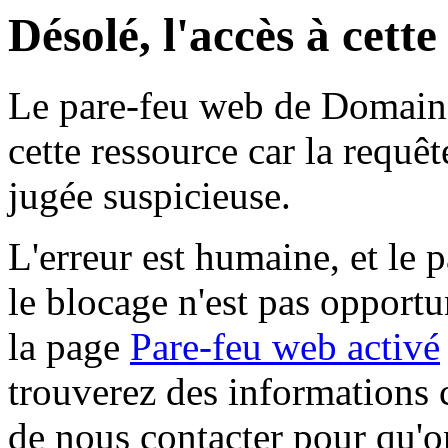
Désolé, l'accès à cett
Le pare-feu web de Domaine 
cette ressource car la requê
jugée suspicieuse.
L'erreur est humaine, et le p
le blocage n'est pas opportu
la page
Pare-feu web activé
trouverez des informations 
de nous contacter pour qu'o