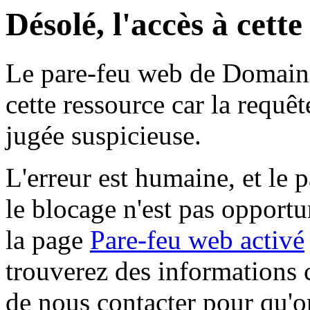
Désolé, l'accès à cett
Le pare-feu web de Domaine 
cette ressource car la requê
jugée suspicieuse.
L'erreur est humaine, et le p
le blocage n'est pas opportu
la page
Pare-feu web activé
trouverez des informations 
de nous contacter pour qu'o