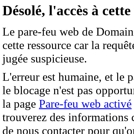
Désolé, l'accès à cett
Le pare-feu web de Domaine 
cette ressource car la requê
jugée suspicieuse.
L'erreur est humaine, et le p
le blocage n'est pas opportu
la page
Pare-feu web activé
trouverez des informations 
de nous contacter pour qu'o