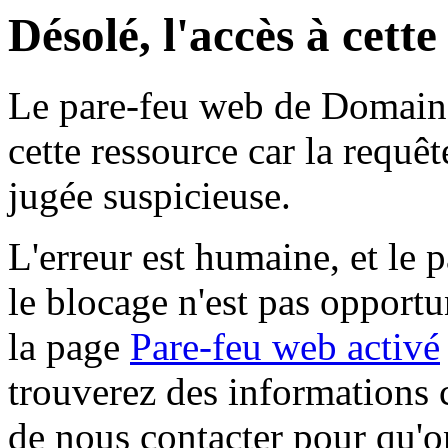
Désolé, l'accès à cett
Le pare-feu web de Domaine 
cette ressource car la requê
jugée suspicieuse.
L'erreur est humaine, et le p
le blocage n'est pas opportu
la page
Pare-feu web activé
trouverez des informations 
de nous contacter pour qu'o