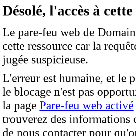
Désolé, l'accès à cett
Le pare-feu web de Domaine 
cette ressource car la requê
jugée suspicieuse.
L'erreur est humaine, et le p
le blocage n'est pas opportu
la page
Pare-feu web activé
trouverez des informations 
de nous contacter pour qu'o